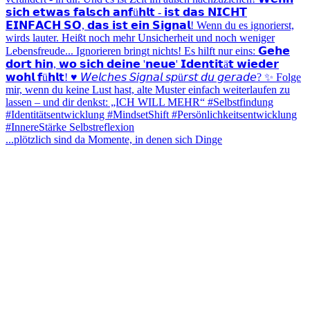
...plötzlich sind da Momente, in denen sich Dinge