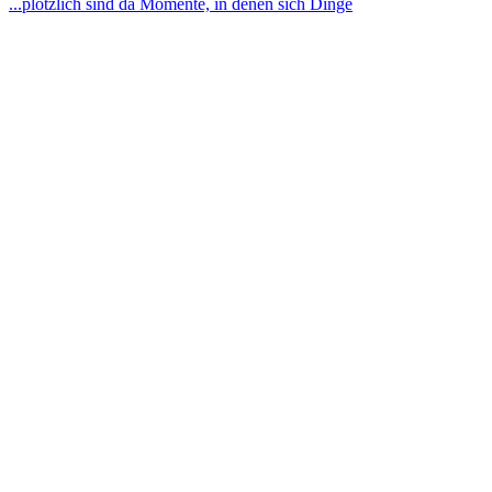
...plötzlich sind da Momente, in denen sich Dinge