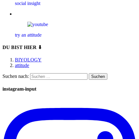
social insight
try an attitude
DU BIST HIER ⬇
BIYOLOGY
attitude
Suchen nach:
instagram-input