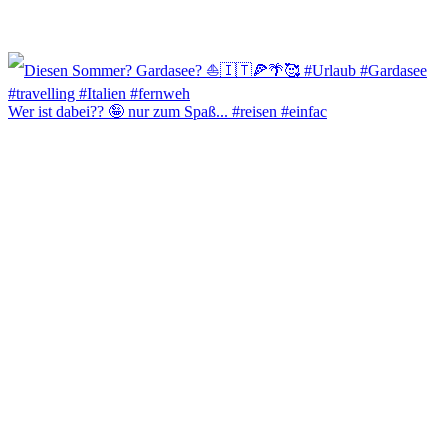
Wer ist dabei?? 🤪 nur zum Spaß... #reisen #einfac