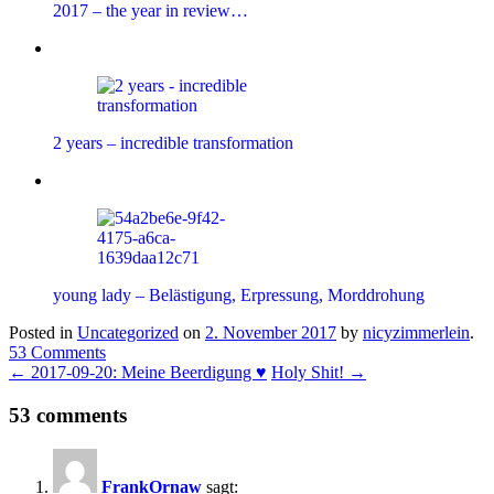
2017 – the year in review…
2 years – incredible transformation
young lady – Belästigung, Erpressung, Morddrohung
Posted in
Uncategorized
on
2. November 2017
by
nicyzimmerlein
.
53 Comments
←
2017-09-20: Meine Beerdigung ♥
Holy Shit!
→
53 comments
FrankOrnaw
sagt: