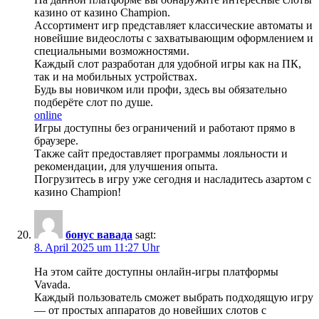
казино от казино Champion.
Ассортимент игр представляет классические автоматы и
новейшие видеослоты с захватывающим оформлением и
специальными возможностями.
Каждый слот разработан для удобной игры как на ПК,
так и на мобильных устройствах.
Будь вы новичком или профи, здесь вы обязательно
подберёте слот по душе.
online
Игры доступны без ограничений и работают прямо в
браузере.
Также сайт предоставляет программы лояльности и
рекомендации, для улучшения опыта.
Погрузитесь в игру уже сегодня и насладитесь азартом с
казино Champion!
бонус вавада
sagt:
8. April 2025 um 11:27 Uhr
На этом сайте доступны онлайн-игры платформы
Vavada.
Каждый пользователь сможет выбрать подходящую игру
— от простых аппаратов до новейших слотов с