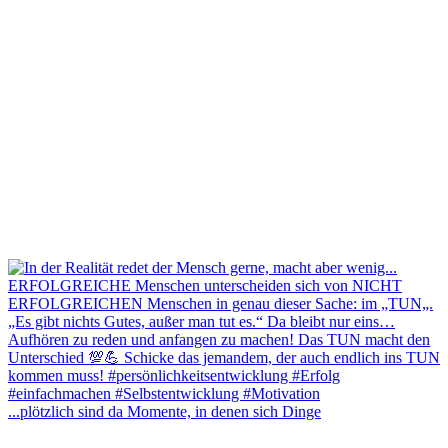
...plötzlich sind da Momente, in denen sich Dinge