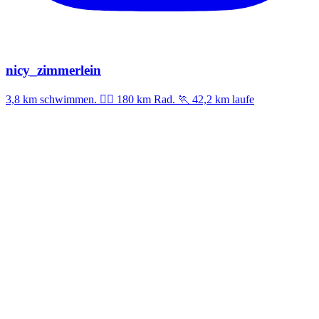
nicy_zimmerlein
3,8 km schwimmen. 🚣‍♀️ 180 km Rad. 🏃 42,2 km laufe