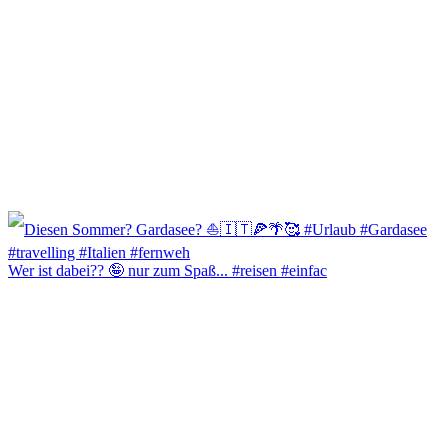
Wer ist dabei?? 🤪 nur zum Spaß... #reisen #einfac