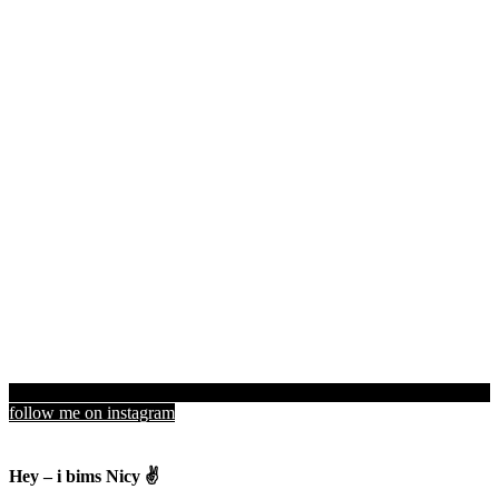
follow me on instagram
Hey – i bims Nicy ✌