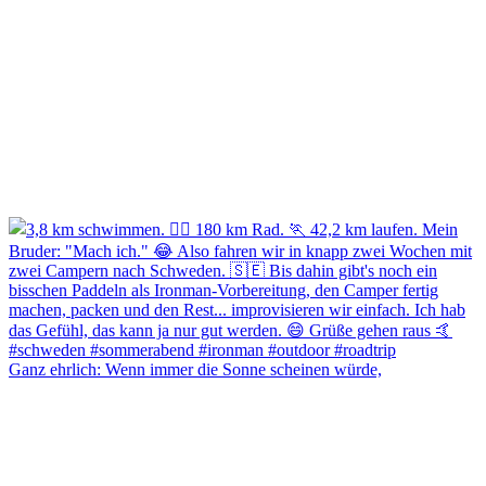
Ganz ehrlich: Wenn immer die Sonne scheinen würde,