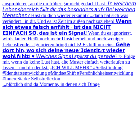
...plötzlich sind da Momente, in denen sich Dinge