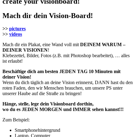
create your visionboard!
Mach dir dein Vision-Board!
>>
pictures
>>
videos
Mach dir ein Plakat, eine Wand voll mit
DEINEM WARUM –
DEINER VISIONEN
!
Klebezettel, Bilder, Fotos (z.B. mit Photoshop bearbeitet), … alles
ist erlaubt!
Beschäftige dich am besten JEDEN TAG 10 Minuten mit
deiner Vision!
Wenn du dich täglich an deine Vision erinnerst, DANN hast du den
roten Faden, den wir Menschen brauchen, um unsere PS unter
unserer Haube auf die Straße zu bringen!
Hänge, stelle, lege dein Visionboard dorthin,
wo du es JEDEN MORGEN und IMMER sehen kannst!!!
Zum Beispiel:
Smartphonehintergrund
Laptop, Computer