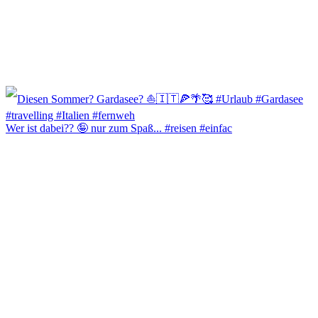
Wer ist dabei?? 🤪 nur zum Spaß... #reisen #einfac