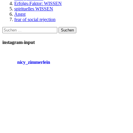
Erfolgs-Faktor: WISSEN
spirituelles WISSEN
Angst
fear of social rejection
Suchen
nach:
instagram-input
nicy_zimmerlein