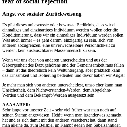
fear of social rejection
Angst vor sozialer Zurückweisung
Es gibt dieses unbewusste oder bewusste Bedürfnis, dass wir ein
einmaliges und einzigartiges Individuum werden wollen oder die
Konditionierung, dass wir ein einmaliges Individuum werden sollen.
Was auch immer – es geht darum, einzigartig zu sein, sich von
anderen abzugrenzen, eine unverwechselbare Persönlichkeit zu
werden, kein austauschbarer Massenmensch zu sein.
Wenn wir uns aber von anderen unterscheiden und aus der
Geborgenheit des Dazugehörens und der Gemeinsamkeit raus fallen
– dann ist das theoretisch kein Weltuntergang, aber praktisch kann
das Einsamkeit und Isolierung bedeuten und davor haben wir Angst!
Je mehr man sich von anderen unterscheidest, umso eher kann man
Unsicherheit, dem Nichtverstanden-Werden, dem Abgelehnt-
Werden und dem Bekämpft-Werden ausgesetzt sein.
AAAAABER:
Sehr lange vor unserer Zeit – sehr viel früher war man noch auf
seinen Stamm angewiesen. Heißt: wenn man irgendetwas gemacht
hat und es sich damit mit den anderen verscherzt hat, dann stand
man alleine da, zum Beispiel im Kampf gegen den Säbelzahntiger.