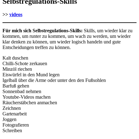
Selbstregulations-Skills
>>
videos
Für mich sich Selbstregulations-Skills:
Skills, um wieder klar zu
kommen, um runter zu kommen, um wach zu werden, um wieder
klar denken zu können, um wieder logisch handeln und gute
Entscheidungen treffen zu können.
Kalt duschen
Chilli-Schote zerkauen
Minzöl riechen
Eiswürfel in den Mund legen
Igelball über die Arme oder unter den den Fußsohlen
Barfuß gehen
Sonnenbad nehmen
Youtube-Videos machen
Räucherstäbchen anmachen
Zeichnen
Gartenarbeit
Joggen
Fotografieren
Schreiben