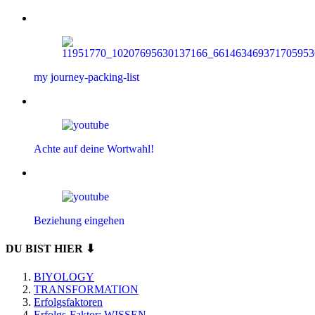
my journey-packing-list
Achte auf deine Wortwahl!
Beziehung eingehen
DU BIST HIER ⬇
BIYOLOGY
TRANSFORMATION
Erfolgsfaktoren
Erfolgs-Faktor: WISSEN