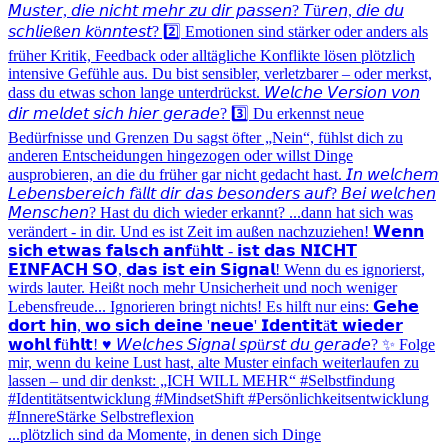
...plötzlich sind da Momente, in denen sich Dinge