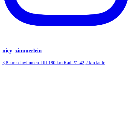
nicy_zimmerlein
3,8 km schwimmen. 🚣‍♀️ 180 km Rad. 🏃 42,2 km laufe