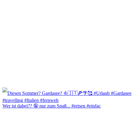
Wer ist dabei?? 🤪 nur zum Spaß... #reisen #einfac