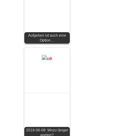
Aufgeben ist auch eine
Option…
2018-06-08: Wozu länger
warten?