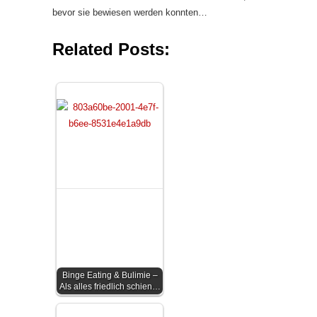
bevor sie bewiesen werden konnten…
Related Posts:
Binge Eating & Bulimie –
Als alles friedlich schien…