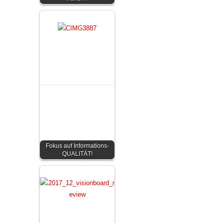
Fokus auf Informations-
QUALITÄT!