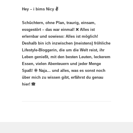
Hey – i bims Nicy ✌
Schüchtern, ohne Plan, traurig, einsam,
essgestört – das war einmal! ❌ Alles ist
erlernbar und sowieso: Alles ist möglich!
Deshalb bin ich inzwischen (meistens) fröhliche
Lifestyle-Bloggerin, die um die Welt reist, ihr
Leben genießt, mit den besten Leuten, leckerem
Essen, vielen Abenteuern und jeder Menge
Spaß! 🌞 Naja… und alles, was es sonst noch
über mich zu wissen gibt, erfährst du genau
hier! 🙈