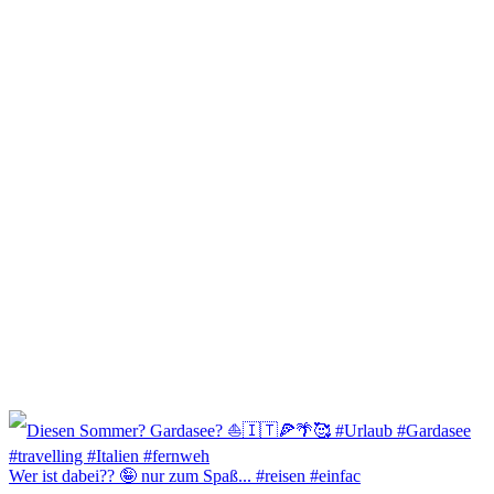
Wer ist dabei?? 🤪 nur zum Spaß... #reisen #einfac