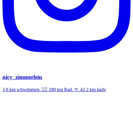
nicy_zimmerlein
3,8 km schwimmen. 🚣‍♀️ 180 km Rad. 🏃 42,2 km laufe