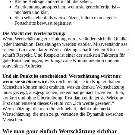
Kleine Beiträge anderer nicht übersehen.
Anerkennung aussprechen, wenn sie gerechtfertigt ist –
nüchtern und klar.
Sich selbst ebenfalls wertschätzen, indem man eigene
Fortschritte bewusst registriert.
Die Macht der Wertschätzung:
Wenn Wertschätzung zur Haltung wird, verändert sich die Qualität
jeder Interaktion. Beziehungen werden stabiler, Missverständnisse
seltener, Grenzen klarer. Wertschätzung schafft keinen Kitsch – sie
schafft Respekt. Und Respekt ist einer der stärksten Faktoren für
gute Entscheidungen, wirkungsvolle Kommunikation und ein
souveränes Auftreten.
Und ein Punkt ist entscheidend:
Wertschätzung wirkt nur,
wenn sie
sichtbar
wird.
Es reicht nicht, sie im Kopf zu haben.
Menschen können nicht erahnen, was du denkst. Wertschätzung
muss gezeigt, ausgesprochen, erkennbar gemacht werden – klar,
konkret und ohne Übertreibung. Erst dann entfaltet sie Wirkung.
Erst dann entsteht dieses Gefühl von „Ich werde gesehen.“
Wertschätzung, die man für sich behält, bleibt unbemerkt.
Wertschätzung, die man zeigt, verändert die Dynamik zwischen
Menschen.
Wie man ganz einfach Wertschätzung sichtbar