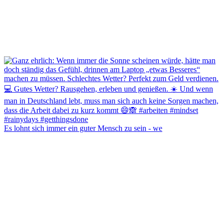
Es lohnt sich immer ein guter Mensch zu sein - we