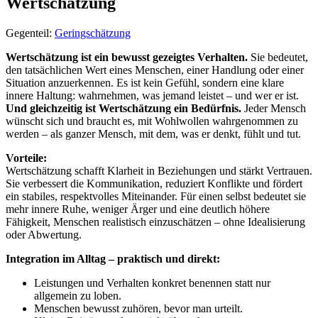
Wertschätzung
Gegenteil:
Geringschätzung
Wertschätzung ist ein bewusst gezeigtes Verhalten.
Sie bedeutet,
den tatsächlichen Wert eines Menschen, einer Handlung oder einer
Situation anzuerkennen. Es ist kein Gefühl, sondern eine klare
innere Haltung: wahrnehmen, was jemand leistet – und wer er ist.
Und gleichzeitig ist Wertschätzung ein Bedürfnis.
Jeder Mensch
wünscht sich und braucht es, mit Wohlwollen wahrgenommen zu
werden – als ganzer Mensch, mit dem, was er denkt, fühlt und tut.
Vorteile:
Wertschätzung schafft Klarheit in Beziehungen und stärkt Vertrauen.
Sie verbessert die Kommunikation, reduziert Konflikte und fördert
ein stabiles, respektvolles Miteinander. Für einen selbst bedeutet sie
mehr innere Ruhe, weniger Ärger und eine deutlich höhere
Fähigkeit, Menschen realistisch einzuschätzen – ohne Idealisierung
oder Abwertung.
Integration im Alltag – praktisch und direkt:
Leistungen und Verhalten konkret benennen statt nur
allgemein zu loben.
Menschen bewusst zuhören, bevor man urteilt.