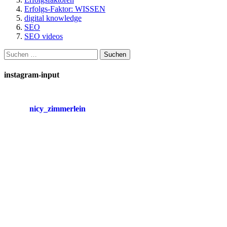
Erfolgs-Faktor: WISSEN
digital knowledge
SEO
SEO videos
Suchen
nach:
instagram-input
nicy_zimmerlein