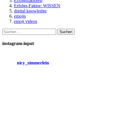
Erfolgsfaktoren
Erfolgs-Faktor: WISSEN
digital knowledge
emojis
emoji videos
Suchen
nach:
instagram-input
nicy_zimmerlein