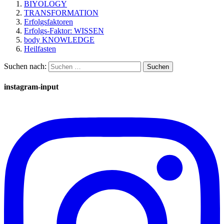
BIYOLOGY
TRANSFORMATION
Erfolgsfaktoren
Erfolgs-Faktor: WISSEN
body KNOWLEDGE
Heilfasten
Suchen nach:
instagram-input