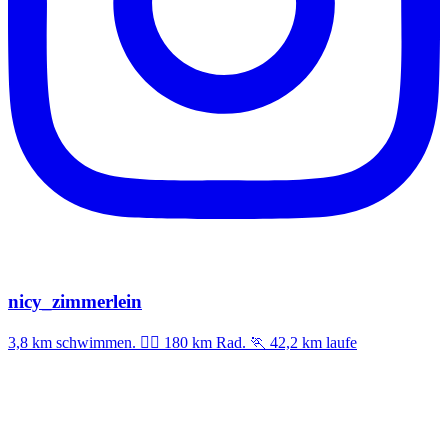
nicy_zimmerlein
3,8 km schwimmen. 🚣‍♀️ 180 km Rad. 🏃 42,2 km laufe