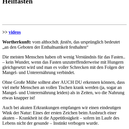
Heilfasten
>>
videos
Wortherkunft:
vom althochdt.
fastēn
, das ursprünglich bedeutet
„an den Geboten der Enthaltsamkeit festhalten“
Die meisten Menschen haben oft wenig Verständnis für das Fasten..
– kein Wunder, wenn das Fasten unzutreffenderweise mit Hungern
gleichgesetzt wird und man es voller Schrecken mit den Folgen der
Mangel- und Unterernährung verbindet.
Ohne Große Mühe solltest aber AUCH DU erkennen können, dass
viel mehr Menschen an vollen Tischen krank werden (ja, sogar an
Mangel- und Unterernährung leiden) als in Zeiten, wo die Nahrung
etwas knapper ist!
Auch bei akuten Erkrankungen empfangen wir einen eindeutigen
Wink der Natur: Eines der ersten Zeichen beim Ausbruch einer
akuten – Krankheit ist die Appetitlosigkeit – sofern im Laufe des
Lebens nicht der gesunde – Instinkt verbogen wurde.