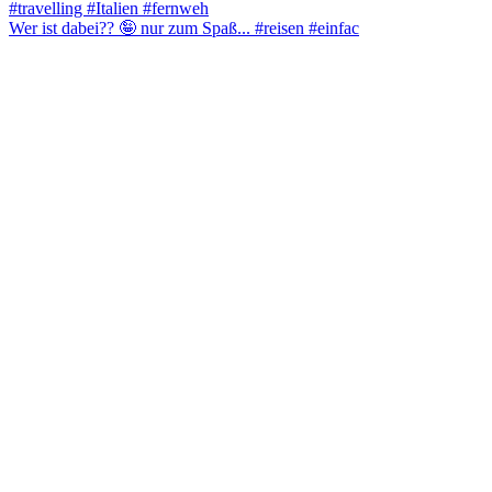
Wer ist dabei?? 🤪 nur zum Spaß... #reisen #einfac