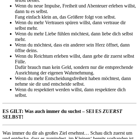
selbst besser.
Wenn du neue Impulse, Freiheit und Abenteuer erleben willst,
dann tu es selbst.
Fang einfach klein an, das Größere folgt von selbst.
Wenn du mehr Vertrauen spüren willst, dann vertraue dir
selbst mehr.
Wenn du mehr Liebe fühlen möchtest, dann liebe dich selbst
mehr.
Wenn du möchtest, dass ein anderer sein Herz öffnet, dann
öffne deins.
Wenn du Reichtum erleben willst, dann gebe dir zuerst selbst
Fülle.
Dafür brauch man kein Geld, sondern nur die entsprechende
Ausrichtung der eigenen Wahrnehmung.
Wenn du mehr Entscheidungsfreiheit haben möchtest, dann
nehme sie dir und entscheide selbst.
Wenn du respektiert werden willst, dann respektiere dich
selbst.
ES GILT: Was auch immer du suchst – SEI ES
ZUERST
SELBST!
Was immer du dir als großes Ziel ersehnst… Schau dich zuerst um
und entdecke, dass es zumindest ‚im Kleinen‘ bereits vorhanden ist.