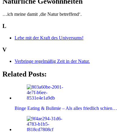
Natürliche Gewohnheiten
…ich meine damit ‚die Natur betreffend‘.
L
Lebe mit der Kraft des Universums!
V
Verbringe regelmäßig Zeit in der Natur.
Related Posts:
Binge Eating & Bulimie – Als alles friedlich schien…