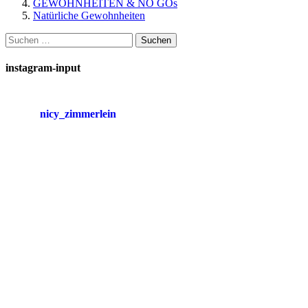
GEWOHNHEITEN & NO GOs
Natürliche Gewohnheiten
Suchen
nach:
instagram-input
nicy_zimmerlein