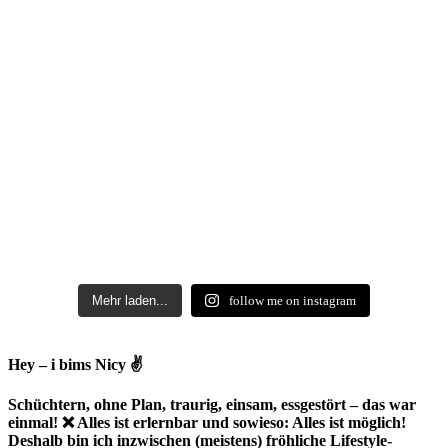
Mehr laden...
follow me on instagram
Hey – i bims Nicy ✌
Schüchtern, ohne Plan, traurig, einsam, essgestört – das war
einmal! ❌ Alles ist erlernbar und sowieso: Alles ist möglich!
Deshalb bin ich inzwischen (meistens) fröhliche Lifestyle-