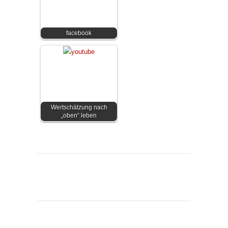
facebook
Wertschätzung nach
„oben“ leben