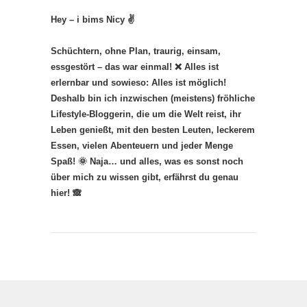
Hey – i bims Nicy ✌
Schüchtern, ohne Plan, traurig, einsam,
essgestört – das war einmal! ❌ Alles ist
erlernbar und sowieso: Alles ist möglich!
Deshalb bin ich inzwischen (meistens) fröhliche
Lifestyle-Bloggerin, die um die Welt reist, ihr
Leben genießt, mit den besten Leuten, leckerem
Essen, vielen Abenteuern und jeder Menge
Spaß! 🌞 Naja… und alles, was es sonst noch
über mich zu wissen gibt, erfährst du genau
hier! 🙈