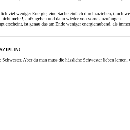
ndlich viel weniger Energie, eine Sache einfach durchzuziehen, (auch 
ann nicht mehr.!, aufzugeben und dann wieder von vorne anzufangen…
 erscheint, ist genau das am Ende weniger energieraubend, als imme
SZIPLIN!
iche Schwester. Aber du man muss die hässliche Schwester lieben lerne