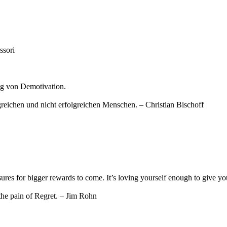
ssori
ung von Demotivation.
lgreichen und nicht erfolgreichen Menschen. – Christian Bischoff
leasures for bigger rewards to come. It’s loving yourself enough to give
the pain of Regret. – Jim Rohn