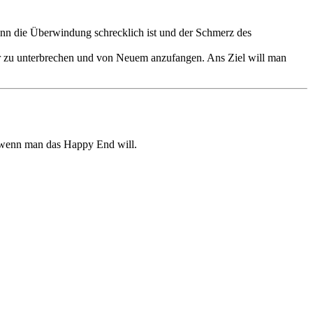
wenn die Überwindung schrecklich ist und der Schmerz des
r zu unterbrechen und von Neuem anzufangen. Ans Ziel will man
n, wenn man das Happy End will.