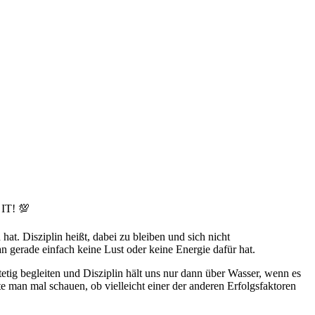
 IT! 💯
at. Disziplin heißt, dabei zu bleiben und sich nicht
n gerade einfach keine Lust oder keine Energie dafür hat.
 stetig begleiten und Disziplin hält uns nur dann über Wasser, wenn es
 man mal schauen, ob vielleicht einer der anderen Erfolgsfaktoren