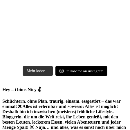
Mehr laden...
follow me on instagram
Hey – i bims Nicy ✌
Schüchtern, ohne Plan, traurig, einsam, essgestört – das war
einmal! ❌ Alles ist erlernbar und sowieso: Alles ist möglich!
Deshalb bin ich inzwischen (meistens) fröhliche Lifestyle-
Bloggerin, die um die Welt reist, ihr Leben genießt, mit den
besten Leuten, leckerem Essen, vielen Abenteuern und jeder
Menge Spaß! 🌞 Naja… und alles, was es sonst noch über mich