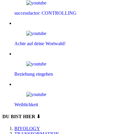
successfactor: CONTROLLING
Achte auf deine Wortwahl!
Beziehung eingehen
Weiblichkeit
DU BIST HIER ⬇
BIYOLOGY
TRANSFORMATION