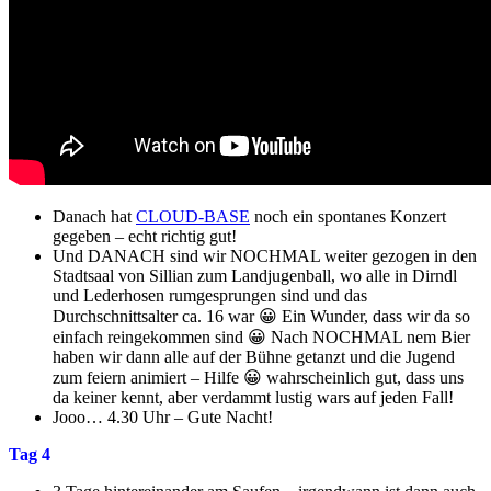
Danach hat
CLOUD-BASE
noch ein spontanes Konzert
gegeben – echt richtig gut!
Und DANACH sind wir NOCHMAL weiter gezogen in den
Stadtsaal von Sillian zum Landjugenball, wo alle in Dirndl
und Lederhosen rumgesprungen sind und das
Durchschnittsalter ca. 16 war 😀 Ein Wunder, dass wir da so
einfach reingekommen sind 😀 Nach NOCHMAL nem Bier
haben wir dann alle auf der Bühne getanzt und die Jugend
zum feiern animiert – Hilfe 😀 wahrscheinlich gut, dass uns
da keiner kennt, aber verdammt lustig wars auf jeden Fall!
Jooo… 4.30 Uhr – Gute Nacht!
Tag 4