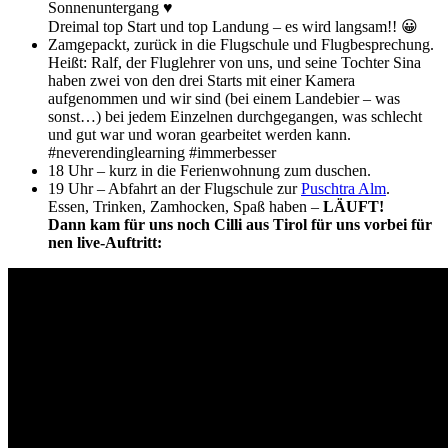
Sonnenuntergang ♥
Dreimal top Start und top Landung – es wird langsam!! 😀
Zamgepackt, zurück in die Flugschule und Flugbesprechung.
Heißt: Ralf, der Fluglehrer von uns, und seine Tochter Sina
haben zwei von den drei Starts mit einer Kamera
aufgenommen und wir sind (bei einem Landebier – was
sonst…) bei jedem Einzelnen durchgegangen, was schlecht
und gut war und woran gearbeitet werden kann.
#neverendinglearning #immerbesser
18 Uhr – kurz in die Ferienwohnung zum duschen.
19 Uhr – Abfahrt an der Flugschule zur
Puschtra Alm
.
Essen, Trinken, Zamhocken, Spaß haben –
LÄUFT!
Dann kam für uns noch Cilli aus Tirol für uns vorbei für
nen live-Auftritt: