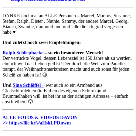
DANKE nochmal an ALLE Personen – Marcel, Markus, Susanne,
Stefan, Ralph, Dieter , Nathie, Sammy, der andere Marcel, Georg,
Bianca, Swantje, uuuuund und und alle die ich grad vergessen
habe ♥
Und zuletzt noch zwei Empfehlungen:
Ralph Schliephacke
– so ein besonderer Mensch!
Der verrückte Vogel, dessen Lebensziel ist 150 Jahre alt zu werden,
einfach weil das Leben geil ist! Der durch die Welt zum Paradies
trampt, der Weihnachtsmarktreisen macht und auch sonst für jeden
Scheiß zu haben ist! 😉
Und
Sina Schlöffel
–
wer auch so ein Armband aus
Gleitschirmleinen (in Farben des eigenen Schirms)und
Brummelhaken will, ist bei ihr an der richtigen Adressse – einfach
anschreiben! 🙂
ALLE FOTOS & VIDEOS DAVON
>>
https://flic.kr/s/aHskLPDnwm