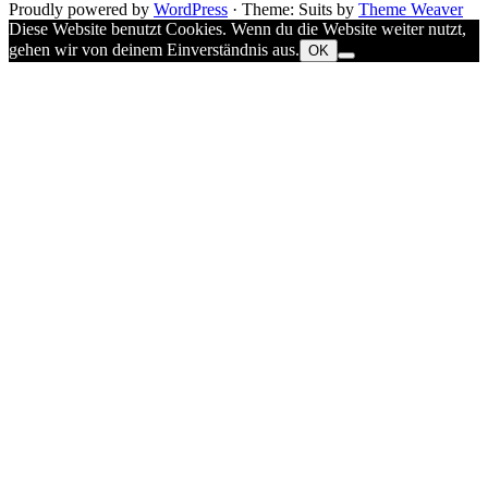
Proudly powered by
WordPress
·
Theme: Suits by
Theme Weaver
Diese Website benutzt Cookies. Wenn du die Website weiter nutzt,
gehen wir von deinem Einverständnis aus.
OK