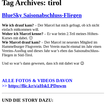
Tag Archives: tirol
BlueSky Saisonabschluss-Fliegen
Wie ich drauf kam?
– Der Marcel hat mich gefragt, ob ich nicht
einfach mitkommen will.
Woher ich Marcel kenne?
– Er war beim 2.Teil meines Höhen-
Kurses mit dabei. 🙂
Wie Marcel drauf kam?
– Der Marcel ist neuestes Mitglied im
Hammelburger Flugverein. Der Verein macht einmal im Jahr einen
Vereins-Ausflug und dieses Jahr war’s eben das Saisonabschluss-
Fliegen in Süd-Tirol.
Und so war’s dann gewesen, dass ich mit dabei war 😉
ALLE FOTOS & VIDEOS DAVON
>>
https://flic.kr/s/aHskLPDnwm
UND DIE STORY DAZU: