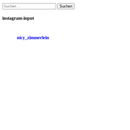
Suchen
nach:
instagram-input
nicy_zimmerlein