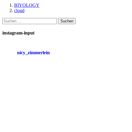
BIYOLOGY
cloud
Suchen
nach:
instagram-input
nicy_zimmerlein