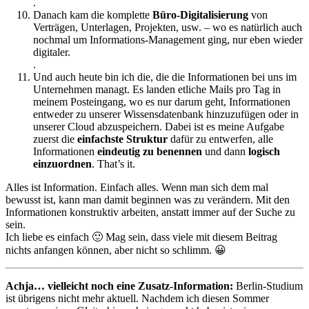
.
Danach kam die komplette
Büro-Digitalisierung
von
Verträgen, Unterlagen, Projekten, usw. – wo es natürlich auch
nochmal um Informations-Management ging, nur eben wieder
digitaler.
.
Und auch heute bin ich die, die die Informationen bei uns im
Unternehmen managt. Es landen etliche Mails pro Tag in
meinem Posteingang, wo es nur darum geht, Informationen
entweder zu unserer Wissensdatenbank hinzuzufügen oder in
unserer Cloud abzuspeichern. Dabei ist es meine Aufgabe
zuerst die
einfachste Struktur
dafür zu entwerfen, alle
Informationen
eindeutig zu benennen
und dann
logisch
einzuordnen
. That’s it.
Alles ist Information. Einfach alles. Wenn man sich dem mal
bewusst ist, kann man damit beginnen was zu verändern. Mit den
Informationen konstruktiv arbeiten, anstatt immer auf der Suche zu
sein.
Ich liebe es einfach 🙂 Mag sein, dass viele mit diesem Beitrag
nichts anfangen können, aber nicht so schlimm. 😀
Achja… vielleicht noch eine Zusatz-Information:
Berlin-Studium
ist übrigens nicht mehr aktuell. Nachdem ich diesen Sommer