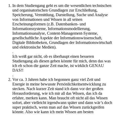
In dem Studiengang geht es um die wesentlichen technischen
und organisatorischen Grundlagen zur Erschließung,
Speicherung, Vermittlung, Darstellung, Suche und Analyse
von Informationen und Wissen in all seinen
Erscheinungsformen (z.B. Datenbanken- und
Informationssysteme, Informationsmodellierung,
Informationsanalyse, Content-Management-Systeme,
gesellschaftliche Aspekte der Informationswissenschaft,
Digitale Bibliotheken, Grundlagen der Informationswirtschaft
und elektronische Medien).
.
Ich weiß gar nicht, ob es überhaupt einen besseren
Studiengang als diesen geben könnte für mich, denn das was
ich eh schon die ganze Zeit mache, ist wirklich GENAU
DAS!!
.
Vor ca. 3 Jahren habe ich begonnen ganz viel Zeit und
Energie in meine bewusste Persönlichkeitsentwicklung zu
stecken. Nach kurzer Zeit stand ich dann vor der großen
Herausforderung, wie ich mir all das Wissen, das ich da
erfahre, merken kann. Man braucht oft nicht all das Wissen
sofort, aber vielleicht irgendwann später und dann wär’s doch
super praktisch, wenn man auf das Wissen zurückgreifen
könnte. Also wie kann ich mein Wissen am besten