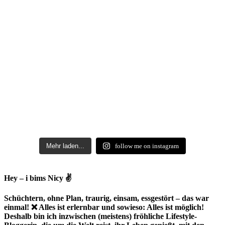
Mehr laden...
follow me on instagram
Hey – i bims Nicy ✌
Schüchtern, ohne Plan, traurig, einsam, essgestört – das war
einmal! ❌ Alles ist erlernbar und sowieso: Alles ist möglich!
Deshalb bin ich inzwischen (meistens) fröhliche Lifestyle-