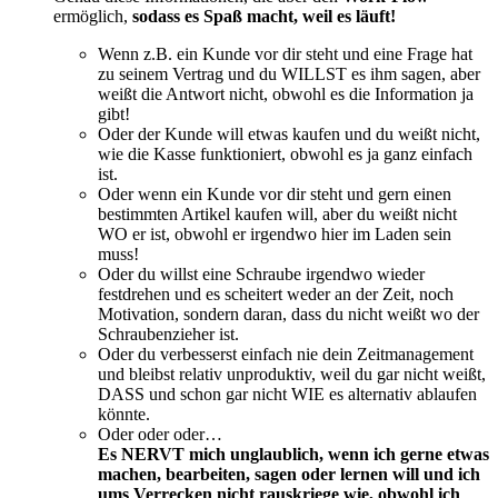
ermöglich,
sodass es Spaß macht, weil es läuft!
Wenn z.B. ein Kunde vor dir steht und eine Frage hat
zu seinem Vertrag und du WILLST es ihm sagen, aber
weißt die Antwort nicht, obwohl es die Information ja
gibt!
Oder der Kunde will etwas kaufen und du weißt nicht,
wie die Kasse funktioniert, obwohl es ja ganz einfach
ist.
Oder wenn ein Kunde vor dir steht und gern einen
bestimmten Artikel kaufen will, aber du weißt nicht
WO er ist, obwohl er irgendwo hier im Laden sein
muss!
Oder du willst eine Schraube irgendwo wieder
festdrehen und es scheitert weder an der Zeit, noch
Motivation, sondern daran, dass du nicht weißt wo der
Schraubenzieher ist.
Oder du verbesserst einfach nie dein Zeitmanagement
und bleibst relativ unproduktiv, weil du gar nicht weißt,
DASS und schon gar nicht WIE es alternativ ablaufen
könnte.
Oder oder oder…
Es NERVT mich unglaublich, wenn ich gerne etwas
machen, bearbeiten, sagen oder lernen will und ich
ums Verrecken nicht rauskriege wie, obwohl ich