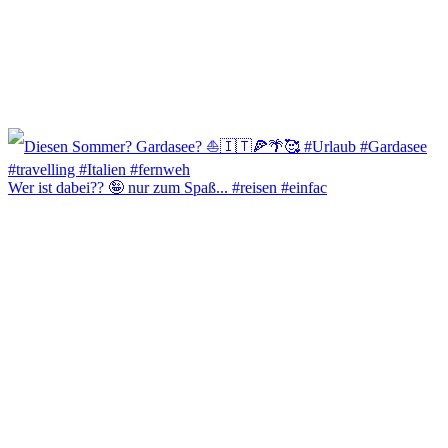
Wer ist dabei?? 🤪 nur zum Spaß... #reisen #einfac