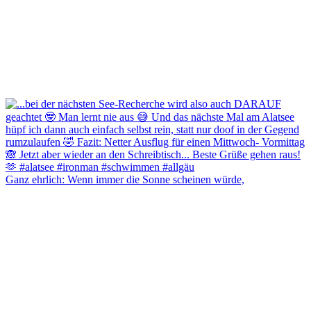
Ganz ehrlich: Wenn immer die Sonne scheinen würde,