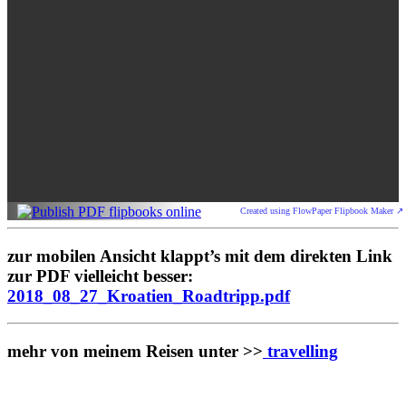
Created using FlowPaper Flipbook Maker ↗
zur mobilen Ansicht klappt’s mit dem direkten Link
zur PDF vielleicht besser:
2018_08_27_Kroatien_Roadtripp.pdf
mehr von meinem Reisen unter >>
travelling