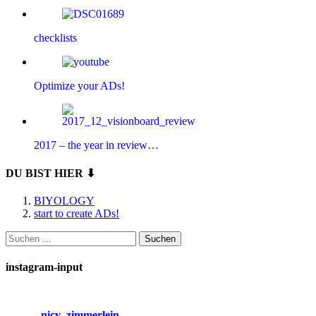
checklists
Optimize your ADs!
2017 – the year in review…
DU BIST HIER ⬇
BIYOLOGY
start to create ADs!
Suchen
nach:
instagram-input
nicy_zimmerlein