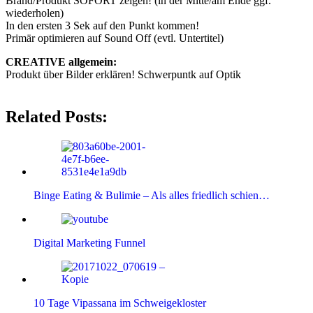
Brand/Produkt SOFORT zeigen! (in der Mitte/am Ende ggf.
wiederholen)
In den ersten 3 Sek auf den Punkt kommen!
Primär optimieren auf Sound Off (evtl. Untertitel)
CREATIVE allgemein:
Produkt über Bilder erklären! Schwerpuntk auf Optik
Related Posts:
Binge Eating & Bulimie – Als alles friedlich schien…
Digital Marketing Funnel
10 Tage Vipassana im Schweigekloster