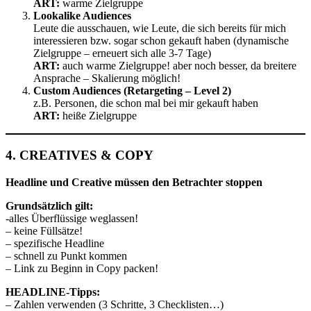
ART:
warme Zielgruppe
Lookalike Audiences
Leute die ausschauen, wie Leute, die sich bereits für mich
interessieren bzw. sogar schon gekauft haben (dynamische
Zielgruppe – erneuert sich alle 3-7 Tage)
ART:
auch warme Zielgruppe! aber noch besser, da breitere
Ansprache – Skalierung möglich!
Custom Audiences (Retargeting – Level 2)
z.B. Personen, die schon mal bei mir gekauft haben
ART:
heiße Zielgruppe
4. CREATIVES & COPY
Headline und Creative müssen den Betrachter stoppen
Grundsätzlich gilt:
-alles Überflüssige weglassen!
– keine Füllsätze!
– spezifische Headline
– schnell zu Punkt kommen
– Link zu Beginn in Copy packen!
HEADLINE-Tipps:
– Zahlen verwenden (3 Schritte, 3 Checklisten…)