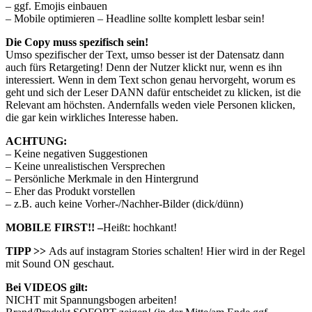
– ggf. Emojis einbauen
– Mobile optimieren – Headline sollte komplett lesbar sein!
Die Copy muss spezifisch sein!
Umso spezifischer der Text, umso besser ist der Datensatz dann
auch fürs Retargeting! Denn der Nutzer klickt nur, wenn es ihn
interessiert. Wenn in dem Text schon genau hervorgeht, worum es
geht und sich der Leser DANN dafür entscheidet zu klicken, ist die
Relevant am höchsten. Andernfalls weden viele Personen klicken,
die gar kein wirkliches Interesse haben.
ACHTUNG:
– Keine negativen Suggestionen
– Keine unrealistischen Versprechen
– Persönliche Merkmale in den Hintergrund
– Eher das Produkt vorstellen
– z.B. auch keine Vorher-/Nachher-Bilder (dick/dünn)
MOBILE FIRST!! –
Heißt: hochkant!
TIPP >>
Ads auf instagram Stories schalten! Hier wird in der Regel
mit Sound ON geschaut.
Bei VIDEOS gilt:
NICHT mit Spannungsbogen arbeiten!