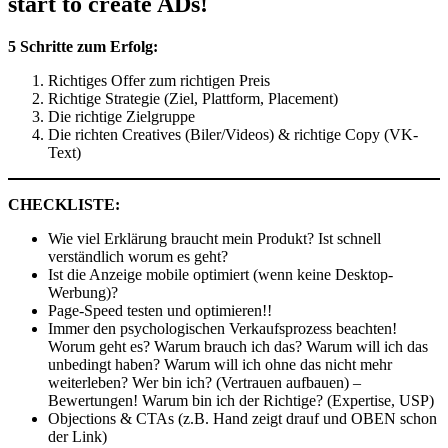
start to create ADs!
5 Schritte zum Erfolg:
Richtiges Offer zum richtigen Preis
Richtige Strategie (Ziel, Plattform, Placement)
Die richtige Zielgruppe
Die richten Creatives (Biler/Videos) & richtige Copy (VK-
Text)
CHECKLISTE:
Wie viel Erklärung braucht mein Produkt? Ist schnell
verständlich worum es geht?
Ist die Anzeige mobile optimiert (wenn keine Desktop-
Werbung)?
Page-Speed testen und optimieren!!
Immer den psychologischen Verkaufsprozess beachten!
Worum geht es? Warum brauch ich das? Warum will ich das
unbedingt haben? Warum will ich ohne das nicht mehr
weiterleben? Wer bin ich? (Vertrauen aufbauen) –
Bewertungen! Warum bin ich der Richtige? (Expertise, USP)
Objections & CTAs (z.B. Hand zeigt drauf und OBEN schon
der Link)