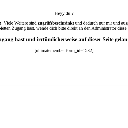
Heyy du ?
h
. Viele Weitere sind
zugriffsbeschränkt
und dadurch nur mir und ausg
etten Zugang hast, wende dich bitte direkt an den Administrator diese 
Zugang hast und irrtümlicherweise auf dieser Seite gel
[ultimatemember form_id=1582]