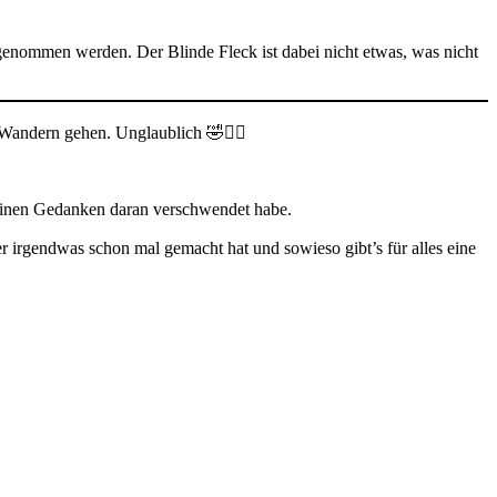
rgenommen werden. Der Blinde Fleck ist dabei nicht etwas, was nicht
Wandern gehen. Unglaublich 🤣🤦‍♀️
. einen Gedanken daran verschwendet habe.
schen, der irgendwas schon mal gemacht hat und sowieso gibt’s für alles eine