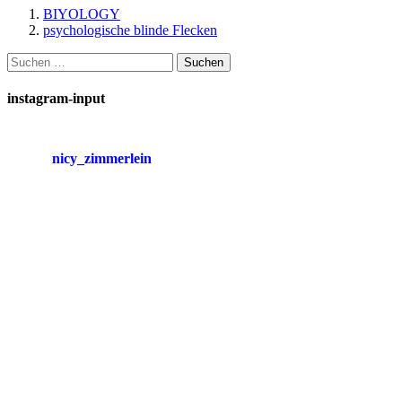
BIYOLOGY
psychologische blinde Flecken
Suchen
nach:
instagram-input
nicy_zimmerlein