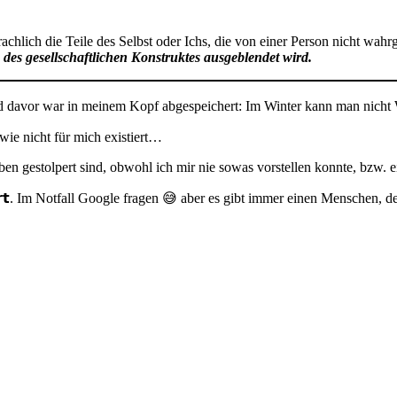
chlich die Teile des Selbst oder Ichs, die von einer Person nicht wah
 des gesellschaftlichen Konstruktes ausgeblendet wird.
d davor war in meinem Kopf abgespeichert: Im Winter kann man nicht 
wie nicht für mich existiert…
eben gestolpert sind, obwohl ich mir nie sowas vorstellen konnte, bzw
𝘀 𝗲𝘅𝗶𝘀𝘁𝗶𝗲𝗿𝘁. Im Notfall Google fragen 😅 aber es gibt immer einen Men