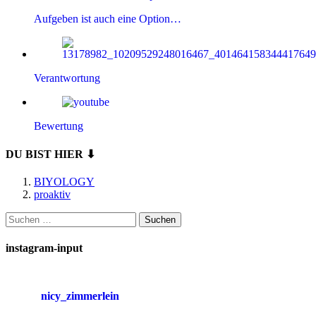
Aufgeben ist auch eine Option…
Verantwortung
Bewertung
DU BIST HIER ⬇
BIYOLOGY
proaktiv
Suchen
nach:
instagram-input
nicy_zimmerlein