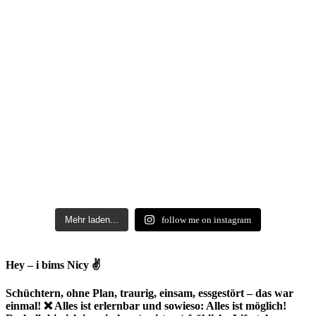
Mehr laden...
follow me on instagram
Hey – i bims Nicy ✌
Schüchtern, ohne Plan, traurig, einsam, essgestört – das war
einmal! ❌ Alles ist erlernbar und sowieso: Alles ist möglich!