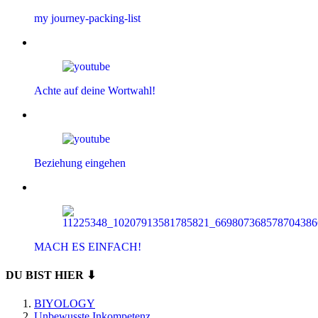
my journey-packing-list
Achte auf deine Wortwahl!
Beziehung eingehen
MACH ES EINFACH!
DU BIST HIER ⬇
BIYOLOGY
Unbewusste Inkompetenz