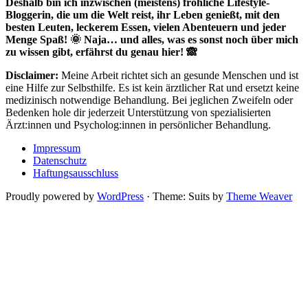
Deshalb bin ich inzwischen (meistens) fröhliche Lifestyle-
Bloggerin, die um die Welt reist, ihr Leben genießt, mit den
besten Leuten, leckerem Essen, vielen Abenteuern und jeder
Menge Spaß! 🌞 Naja… und alles, was es sonst noch über mich
zu wissen gibt, erfährst du genau hier! 🙈
Disclaimer:
Meine Arbeit richtet sich an gesunde Menschen und ist
eine Hilfe zur Selbsthilfe. Es ist kein ärztlicher Rat und ersetzt keine
medizinisch notwendige Behandlung. Bei jeglichen Zweifeln oder
Bedenken hole dir jederzeit Unterstützung von spezialisierten
Ärzt:innen und Psycholog:innen in persönlicher Behandlung.
Impressum
Datenschutz
Haftungsausschluss
Proudly powered by
WordPress
·
Theme: Suits by
Theme Weaver