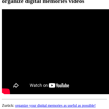
organize digital memories videos
Zurück:
organize your digital memories as useful as possible!