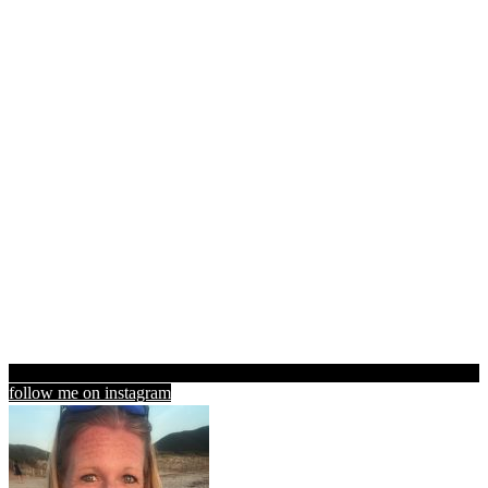
follow me on instagram