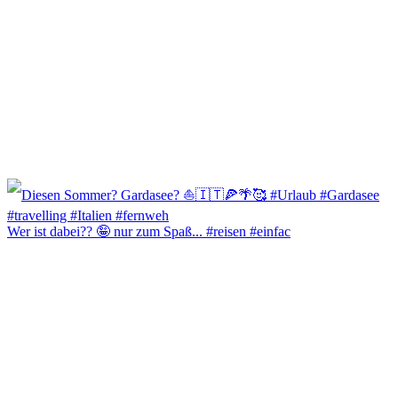
Wer ist dabei?? 🤪 nur zum Spaß... #reisen #einfac