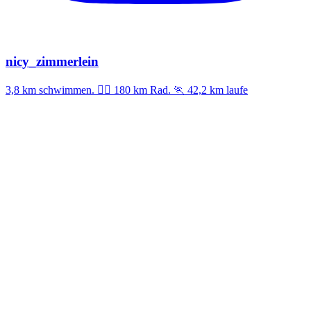
nicy_zimmerlein
3,8 km schwimmen. 🚣‍♀️ 180 km Rad. 🏃 42,2 km laufe