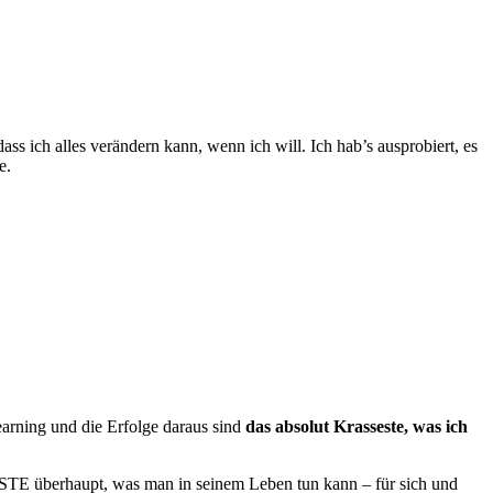
s ich alles verändern kann, wenn ich will. Ich hab’s ausprobiert, es
e.
earning und die Erfolge daraus sind
das absolut Krasseste, was ich
E überhaupt, was man in seinem Leben tun kann – für sich und