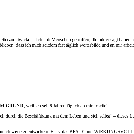
erzuentwickeln. Ich hab Menschen getroffen, die mir gesagt haben, das
lieben, dass ich mich seitdem fast täglich weiterbilde und an mir arbeit
EM GRUND
, weil ich seit 8 Jahren täglich an mir arbeite!
ach durch die Beschäftigung mit dem Leben und sich selbst“ – dieses L
rsönlich weiterzuentwickeln. Es ist das BESTE und WIRKUNGSVOLLST