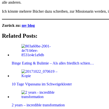
alle anderen.
Ich könnte mehrere Bücher dazu schreiben, zur Missionarin werden
Zurück zu:
my blog
Related Posts:
Binge Eating & Bulimie – Als alles friedlich schien…
10 Tage Vipassana im Schweigekloster
2 years – incredible transformation