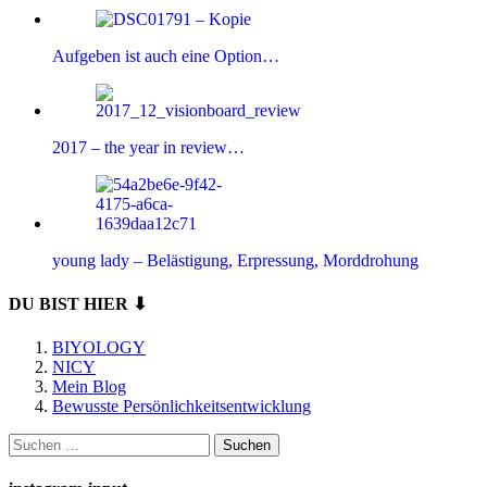
Aufgeben ist auch eine Option…
2017 – the year in review…
young lady – Belästigung, Erpressung, Morddrohung
DU BIST HIER ⬇
BIYOLOGY
NICY
Mein Blog
Bewusste Persönlichkeitsentwicklung
Suchen
nach: