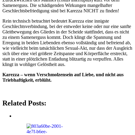
Samenerguss. Die schädigenden Wirkungen mangelhafter
Geschlechtsbefriedigung sind bei Karezza NICHT zu finden!
Rein technisch betrachtet bedeutet Karezza eine innigste
Geschlechtsverbindung, bei der entweder keine oder nur eine sanfte
Gleitbewegung des Gliedes in der Scheide stattfindet, dass es nicht
zu einem Samenerguss kommt. Doch klingt die Spannung und
Erregung in beiden Liebenden ebenso vollständig und befreiend ab,
wie vielleicht beim tatsächlichen Sexual-Akt, nur dass der Ausgleich
sich über eine viel größere Zeitspanne und Körperfläche erstreckt,
statt in einer plötzlichen Entladung blitzartig zu verpuffen. Alles
klingt in wohliger Gelöstheit aus.
Karezza – wenn Verschmolzensein auf Liebe, und nicht aus
Triebhaftigkeit, erblüht.
Related Posts: