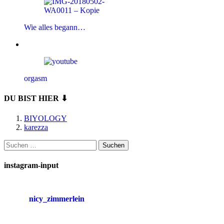
Wie alles begann…
orgasm
DU BIST HIER ⬇
BIYOLOGY
karezza
Suchen
nach:
instagram-input
nicy_zimmerlein