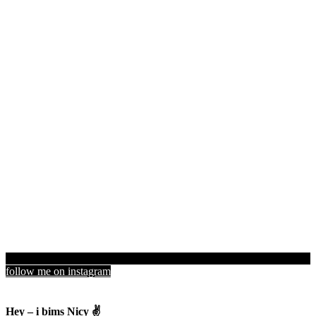
follow me on instagram
Hey – i bims Nicy ✌