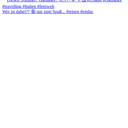
Wer ist dabei?? 🤪 nur zum Spaß... #reisen #einfac