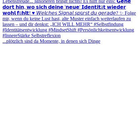
...plötzlich sind da Momente, in denen sich Dinge