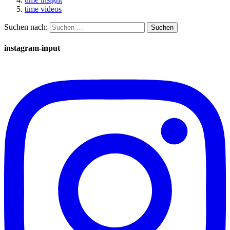
time videos
Suchen nach:
instagram-input