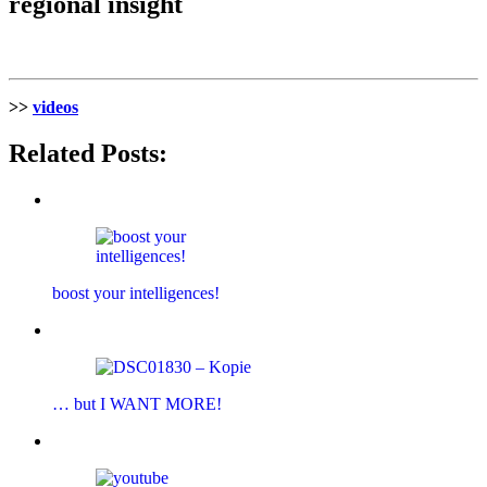
regional insight
>>
videos
Related Posts:
boost your intelligences!
… but I WANT MORE!