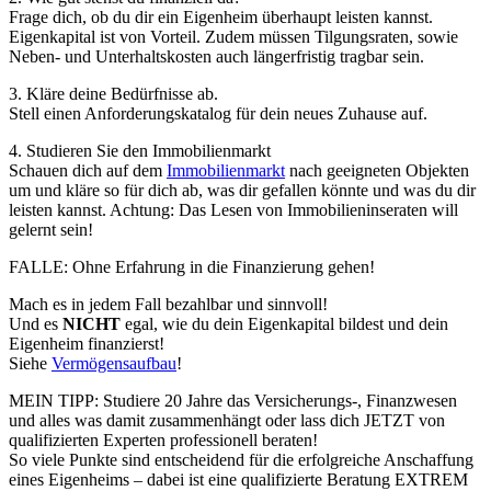
Frage dich, ob du dir ein Eigenheim überhaupt leisten kannst.
Eigenkapital ist von Vorteil. Zudem müssen Tilgungsraten, sowie
Neben- und Unterhaltskosten auch längerfristig tragbar sein.
3. Kläre deine Bedürfnisse ab.
Stell einen Anforderungskatalog für dein neues Zuhause auf.
4. Studieren Sie den Immobilienmarkt
Schauen dich auf dem
Immobilienmarkt
nach geeigneten Objekten
um und kläre so für dich ab, was dir gefallen könnte und was du dir
leisten kannst. Achtung: Das Lesen von Immobilieninseraten will
gelernt sein!
FALLE: Ohne Erfahrung in die Finanzierung gehen!
Mach es in jedem Fall bezahlbar und sinnvoll!
Und es
NICHT
egal, wie du dein Eigenkapital bildest und dein
Eigenheim finanzierst!
Siehe
Vermögensaufbau
!
MEIN TIPP: Studiere 20 Jahre das Versicherungs-, Finanzwesen
und alles was damit zusammenhängt oder lass dich JETZT von
qualifizierten Experten professionell beraten!
So viele Punkte sind entscheidend für die erfolgreiche Anschaffung
eines Eigenheims – dabei ist eine qualifizierte Beratung EXTREM