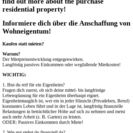
find out more about the purchase
residential property!
Informiere dich über die Anschaffung von
Wohneigentum!
Kaufen statt mieten?
Warum?
Der Mietpreisentwicklung entgegenwirken.
Langfristig passives Einkommen oder wegfallende Mietkosten!
WICHTIG:
1. Bist du reif für ein Eigenheim?
Fragen dich zuerst, ob sich deine mittel- bis langfristige
Lebensplanung für ein Eigenheim überhaupt eignet.
Eigenheimtauglich ist, wer ein in jeder Hinsicht (Privatleben, Beruf)
konstantes Leben führt und in der Lage ist, langfristig finanzielle
Belastungen in beträchtlicher Höhe auf sich zu nehmen und meist
auch mehr Arbeit (z. B. Garten) zu leisten.
ODER: Passives Einkommen durch Miete!
2. Wie gut stehst du finanziell da?