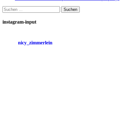
Suchen
nach:
instagram-input
nicy_zimmerlein