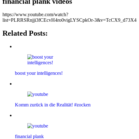
financial plank videos
https://www.youtube.com/watch?
list=PLRRSRnjji3fCEcvH4ro0vigLYSCpkOr-3&v=TcCX9_d73X4
Related Posts:
boost your intelligences!
Komm zurück in die Realität! #zocken
financial plank