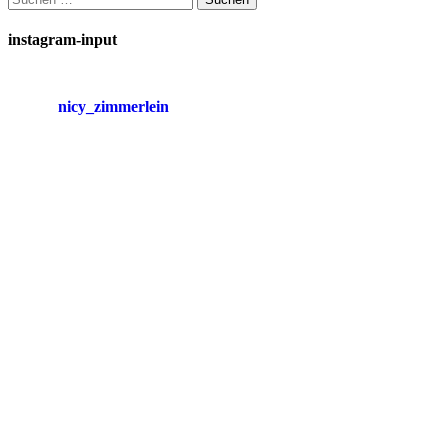
nach:
instagram-input
nicy_zimmerlein