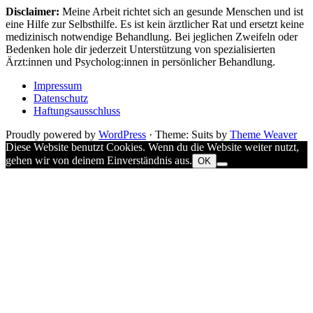
Disclaimer:
Meine Arbeit richtet sich an gesunde Menschen und ist
eine Hilfe zur Selbsthilfe. Es ist kein ärztlicher Rat und ersetzt keine
medizinisch notwendige Behandlung. Bei jeglichen Zweifeln oder
Bedenken hole dir jederzeit Unterstützung von spezialisierten
Ärzt:innen und Psycholog:innen in persönlicher Behandlung.
Impressum
Datenschutz
Haftungsausschluss
Proudly powered by
WordPress
·
Theme: Suits by
Theme Weaver
Diese Website benutzt Cookies. Wenn du die Website weiter nutzt,
gehen wir von deinem Einverständnis aus.
OK