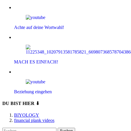
Achte auf deine Wortwahl!
MACH ES EINFACH!
Beziehung eingehen
DU BIST HIER ⬇
BIYOLOGY
financial plank videos
Suchen