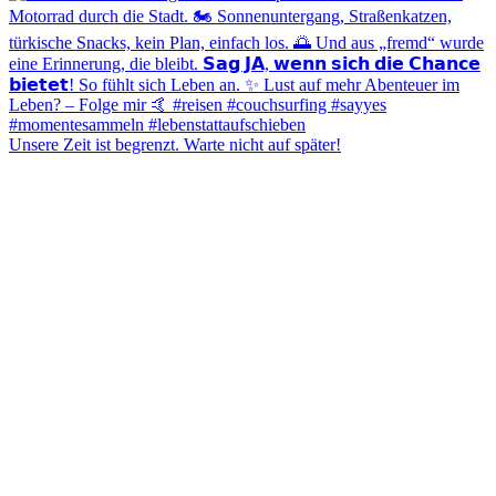
Unsere Zeit ist begrenzt. Warte nicht auf später!