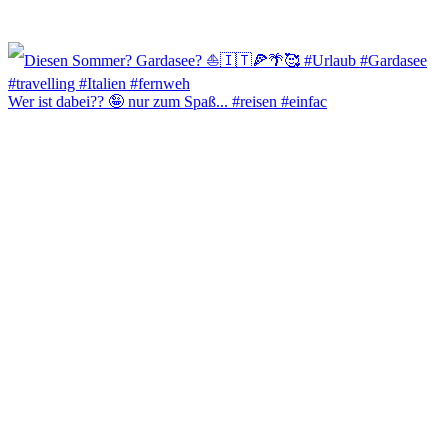
Wer ist dabei?? 🤪 nur zum Spaß... #reisen #einfac