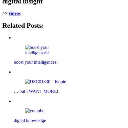
digital insight
>>
videos
Related Posts:
boost your intelligences!
… but I WANT MORE!
digital knowledge