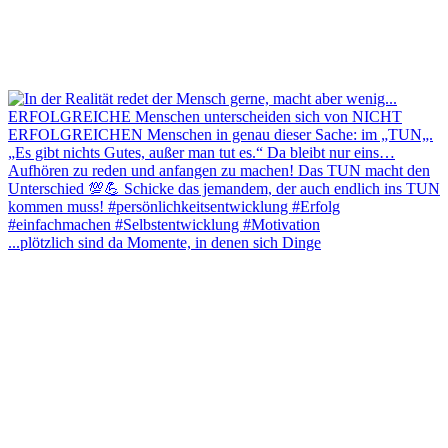
...plötzlich sind da Momente, in denen sich Dinge