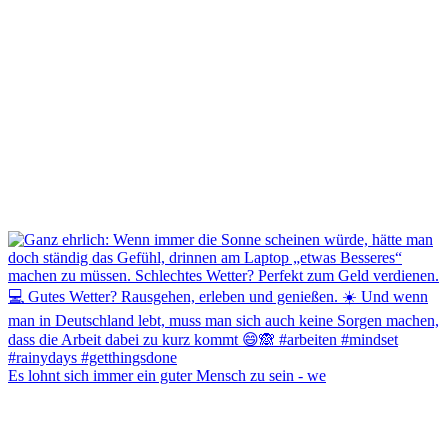
Es lohnt sich immer ein guter Mensch zu sein - we