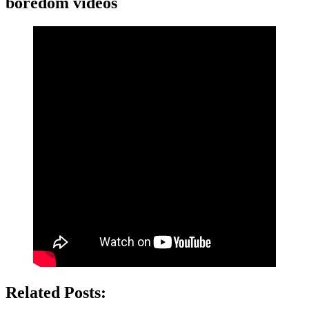
boredom videos
Related Posts: