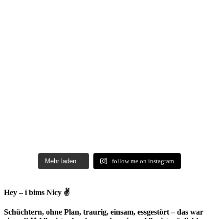
Mehr laden...
follow me on instagram
Hey – i bims Nicy ✌
Schüchtern, ohne Plan, traurig, einsam, essgestört – das war