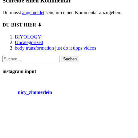
Schreibe einen Kommentar
Du musst
angemeldet
sein, um einen Kommentar abzugeben.
DU BIST HIER ⬇
BIYOLOGY
Uncategorized
body transformation just do it tipps videos
Suchen
nach:
instagram-input
nicy_zimmerlein