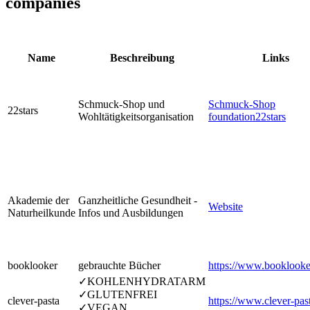
companies
Name
Beschreibung
Links
Schmuck-Shop und
Schmuck-Shop
22stars
Wohltätigkeitsorganisation
foundation22stars
Akademie der
Ganzheitliche Gesundheit -
Website
Naturheilkunde
Infos und Ausbildungen
booklooker
gebrauchte Bücher
https://www.booklooke
✓KOHLENHYDRATARM
✓GLUTENFREI
clever-pasta
https://www.clever-pas
✓VEGAN