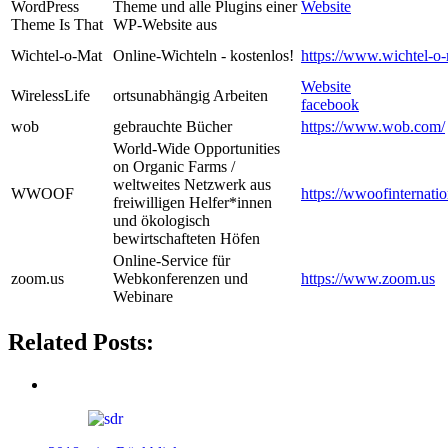
WordPress
Theme und alle Plugins einer
Website
Theme Is That
WP-Website aus
Wichtel-o-Mat
Online-Wichteln - kostenlos!
https://www.wichtel-o-
Website
WirelessLife
ortsunabhängig Arbeiten
facebook
wob
gebrauchte Bücher
https://www.wob.com/
World-Wide Opportunities
on Organic Farms /
weltweites Netzwerk aus
WWOOF
https://wwoofinternatio
freiwilligen Helfer*innen
und ökologisch
bewirtschafteten Höfen
Online-Service für
zoom.us
Webkonferenzen und
https://www.zoom.us
Webinare
Related Posts: